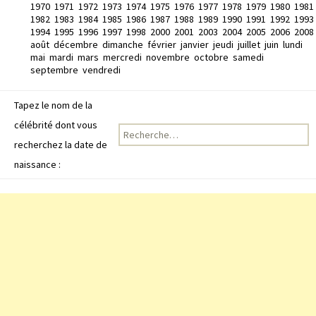
1970
1971
1972
1973
1974
1975
1976
1977
1978
1979
1980
1981
1982
1983
1984
1985
1986
1987
1988
1989
1990
1991
1992
1993
1994
1995
1996
1997
1998
2000
2001
2003
2004
2005
2006
2008
août
décembre
dimanche
février
janvier
jeudi
juillet
juin
lundi
mai
mardi
mars
mercredi
novembre
octobre
samedi
septembre
vendredi
Tapez le nom de la
célébrité dont vous
Recherche pour :
recherchez la date de
naissance :