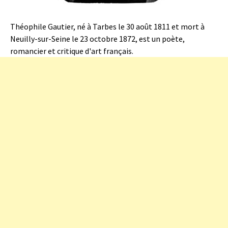
Théophile Gautier, né à Tarbes le 30 août 1811 et mort à
Neuilly-sur-Seine le 23 octobre 1872, est un poète,
romancier et critique d'art français.