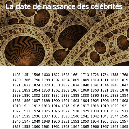
La date de naissance des célébrités
1403
1451
1596
1600
1622
1623
1661
1713
1728
1754
1755
1768
1780
1786
1790
1799
1802
1804
1805
1809
1810
1811
1813
1819
1821
1822
1824
1828
1830
1832
1834
1840
1841
1844
1845
1847
1852
1853
1854
1859
1862
1863
1867
1868
1869
1871
1875
1878
1879
1880
1882
1883
1885
1887
1888
1889
1890
1892
1893
1894
1895
1896
1897
1899
1900
1901
1903
1904
1905
1906
1907
1908
1910
1911
1912
1913
1914
1915
1916
1917
1918
1919
1920
1921
1922
1923
1924
1925
1926
1927
1928
1929
1930
1931
1932
1933
1934
1935
1936
1937
1938
1939
1940
1941
1942
1943
1944
1945
1946
1947
1948
1949
1950
1951
1952
1953
1954
1955
1956
1957
1958
1959
1960
1961
1962
1963
1964
1965
1966
1967
1968
1969