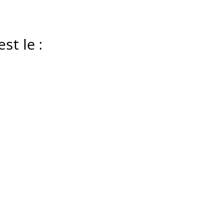
st le :