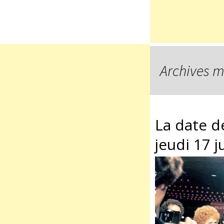
Archives m
La date d
jeudi 17 j