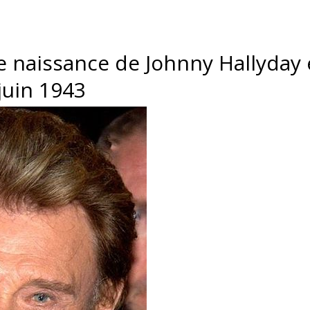
e naissance de Johnny Hallyday e
juin 1943