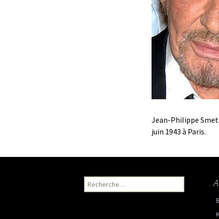
Jean-Philippe Smet, 
juin 1943 à Paris.
A
Recherche pour :
K