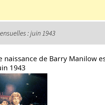
ensuelles : juin 1943
e naissance de Barry Manilow est
uin 1943