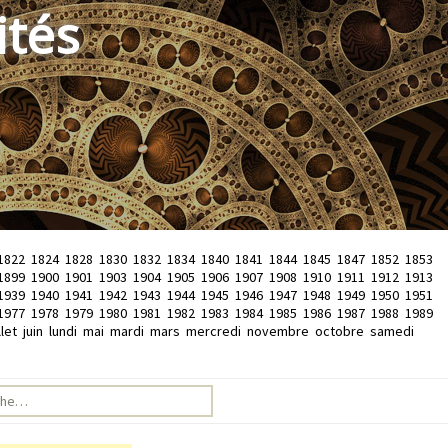
ités
1822
1824
1828
1830
1832
1834
1840
1841
1844
1845
1847
1852
1853
1899
1900
1901
1903
1904
1905
1906
1907
1908
1910
1911
1912
1913
1939
1940
1941
1942
1943
1944
1945
1946
1947
1948
1949
1950
1951
1977
1978
1979
1980
1981
1982
1983
1984
1985
1986
1987
1988
1989
llet
juin
lundi
mai
mardi
mars
mercredi
novembre
octobre
samedi
e pour :