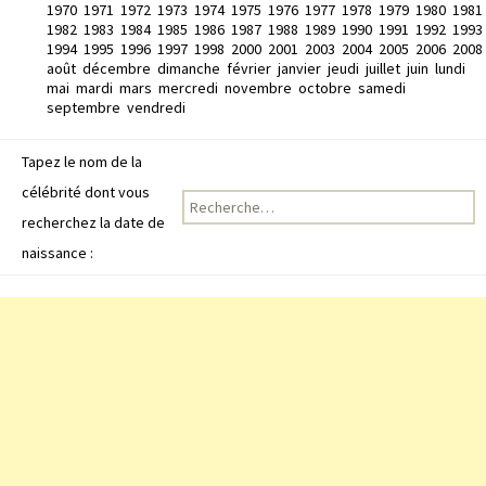
1970
1971
1972
1973
1974
1975
1976
1977
1978
1979
1980
1981
1982
1983
1984
1985
1986
1987
1988
1989
1990
1991
1992
1993
1994
1995
1996
1997
1998
2000
2001
2003
2004
2005
2006
2008
août
décembre
dimanche
février
janvier
jeudi
juillet
juin
lundi
mai
mardi
mars
mercredi
novembre
octobre
samedi
septembre
vendredi
Tapez le nom de la
célébrité dont vous
Recherche pour :
recherchez la date de
naissance :