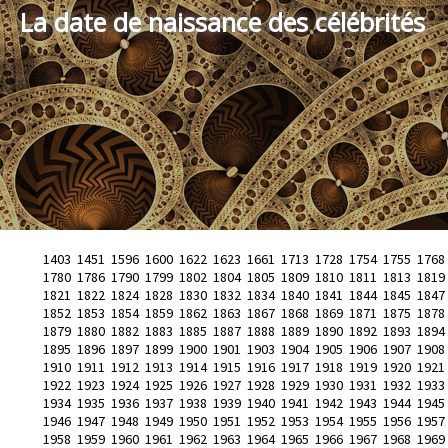
La date de naissance des célébrités
1403
1451
1596
1600
1622
1623
1661
1713
1728
1754
1755
1768
1780
1786
1790
1799
1802
1804
1805
1809
1810
1811
1813
1819
1821
1822
1824
1828
1830
1832
1834
1840
1841
1844
1845
1847
1852
1853
1854
1859
1862
1863
1867
1868
1869
1871
1875
1878
1879
1880
1882
1883
1885
1887
1888
1889
1890
1892
1893
1894
1895
1896
1897
1899
1900
1901
1903
1904
1905
1906
1907
1908
1910
1911
1912
1913
1914
1915
1916
1917
1918
1919
1920
1921
1922
1923
1924
1925
1926
1927
1928
1929
1930
1931
1932
1933
1934
1935
1936
1937
1938
1939
1940
1941
1942
1943
1944
1945
1946
1947
1948
1949
1950
1951
1952
1953
1954
1955
1956
1957
1958
1959
1960
1961
1962
1963
1964
1965
1966
1967
1968
1969