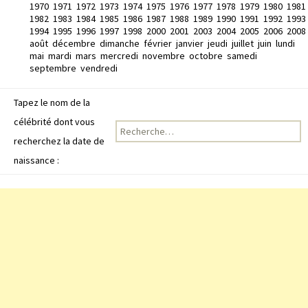
1970
1971
1972
1973
1974
1975
1976
1977
1978
1979
1980
1981
1982
1983
1984
1985
1986
1987
1988
1989
1990
1991
1992
1993
1994
1995
1996
1997
1998
2000
2001
2003
2004
2005
2006
2008
août
décembre
dimanche
février
janvier
jeudi
juillet
juin
lundi
mai
mardi
mars
mercredi
novembre
octobre
samedi
septembre
vendredi
Tapez le nom de la
célébrité dont vous
Recherche pour :
recherchez la date de
naissance :