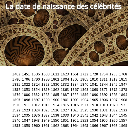
La date de naissance des célébrités
1403
1451
1596
1600
1622
1623
1661
1713
1728
1754
1755
1768
1780
1786
1790
1799
1802
1804
1805
1809
1810
1811
1813
1819
1821
1822
1824
1828
1830
1832
1834
1840
1841
1844
1845
1847
1852
1853
1854
1859
1862
1863
1867
1868
1869
1871
1875
1878
1879
1880
1882
1883
1885
1887
1888
1889
1890
1892
1893
1894
1895
1896
1897
1899
1900
1901
1903
1904
1905
1906
1907
1908
1910
1911
1912
1913
1914
1915
1916
1917
1918
1919
1920
1921
1922
1923
1924
1925
1926
1927
1928
1929
1930
1931
1932
1933
1934
1935
1936
1937
1938
1939
1940
1941
1942
1943
1944
1945
1946
1947
1948
1949
1950
1951
1952
1953
1954
1955
1956
1957
1958
1959
1960
1961
1962
1963
1964
1965
1966
1967
1968
1969