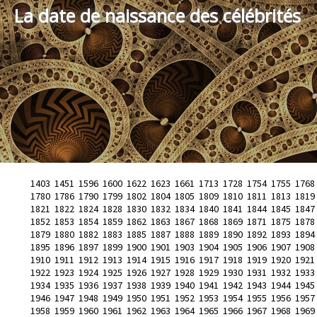
La date de naissance des célébrités
1403
1451
1596
1600
1622
1623
1661
1713
1728
1754
1755
1768
1780
1786
1790
1799
1802
1804
1805
1809
1810
1811
1813
1819
1821
1822
1824
1828
1830
1832
1834
1840
1841
1844
1845
1847
1852
1853
1854
1859
1862
1863
1867
1868
1869
1871
1875
1878
1879
1880
1882
1883
1885
1887
1888
1889
1890
1892
1893
1894
1895
1896
1897
1899
1900
1901
1903
1904
1905
1906
1907
1908
1910
1911
1912
1913
1914
1915
1916
1917
1918
1919
1920
1921
1922
1923
1924
1925
1926
1927
1928
1929
1930
1931
1932
1933
1934
1935
1936
1937
1938
1939
1940
1941
1942
1943
1944
1945
1946
1947
1948
1949
1950
1951
1952
1953
1954
1955
1956
1957
1958
1959
1960
1961
1962
1963
1964
1965
1966
1967
1968
1969