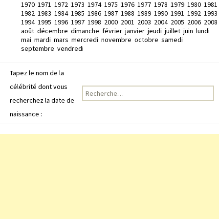
1970
1971
1972
1973
1974
1975
1976
1977
1978
1979
1980
1981
1982
1983
1984
1985
1986
1987
1988
1989
1990
1991
1992
1993
1994
1995
1996
1997
1998
2000
2001
2003
2004
2005
2006
2008
août
décembre
dimanche
février
janvier
jeudi
juillet
juin
lundi
mai
mardi
mars
mercredi
novembre
octobre
samedi
septembre
vendredi
Tapez le nom de la
célébrité dont vous
Recherche pour :
recherchez la date de
naissance :