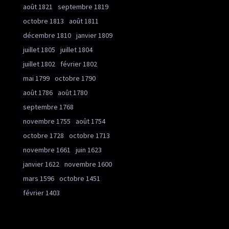
août 1821
septembre 1819
octobre 1813
août 1811
décembre 1810
janvier 1809
juillet 1805
juillet 1804
juillet 1802
février 1802
mai 1799
octobre 1790
août 1786
août 1780
septembre 1768
novembre 1755
août 1754
octobre 1728
octobre 1713
novembre 1661
juin 1623
janvier 1622
novembre 1600
mars 1596
octobre 1451
février 1403