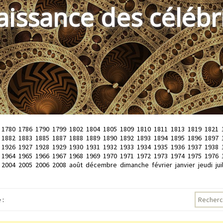
aissance des célébr
1780
1786
1790
1799
1802
1804
1805
1809
1810
1811
1813
1819
1821
1882
1883
1885
1887
1888
1889
1890
1892
1893
1894
1895
1896
1897
1926
1927
1928
1929
1930
1931
1932
1933
1934
1935
1936
1937
1938
1964
1965
1966
1967
1968
1969
1970
1971
1972
1973
1974
1975
1976
2004
2005
2006
2008
août
décembre
dimanche
février
janvier
jeudi
jui
Recherch
 :