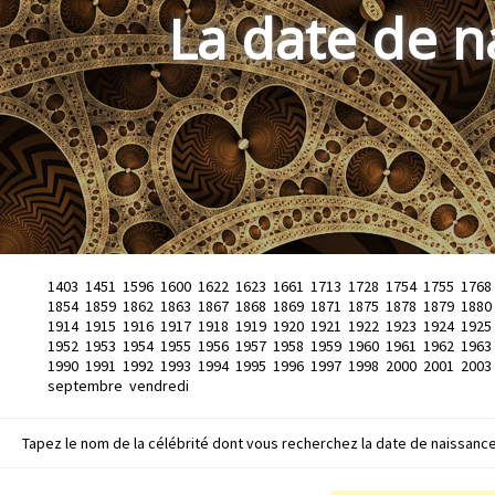
La date de n
1403
1451
1596
1600
1622
1623
1661
1713
1728
1754
1755
1768
1854
1859
1862
1863
1867
1868
1869
1871
1875
1878
1879
1880
1914
1915
1916
1917
1918
1919
1920
1921
1922
1923
1924
1925
1952
1953
1954
1955
1956
1957
1958
1959
1960
1961
1962
1963
1990
1991
1992
1993
1994
1995
1996
1997
1998
2000
2001
2003
septembre
vendredi
Tapez le nom de la célébrité dont vous recherchez la date de naissance