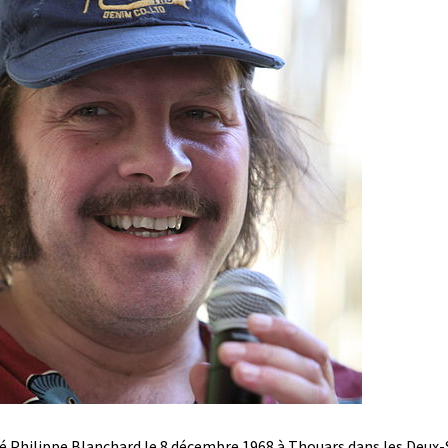
é Philippe Blanchard le 8 décembre 1968 à Thouars dans les Deux-