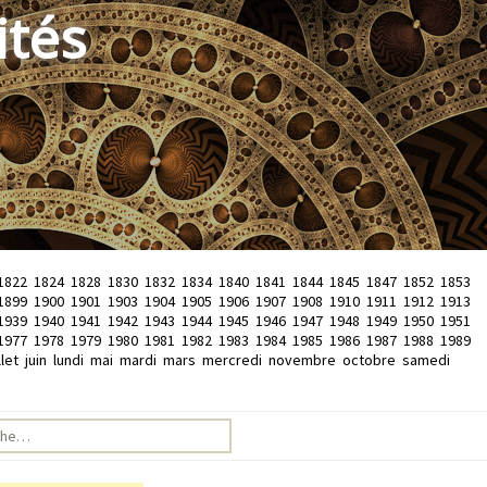
ités
1822
1824
1828
1830
1832
1834
1840
1841
1844
1845
1847
1852
1853
1899
1900
1901
1903
1904
1905
1906
1907
1908
1910
1911
1912
1913
1939
1940
1941
1942
1943
1944
1945
1946
1947
1948
1949
1950
1951
1977
1978
1979
1980
1981
1982
1983
1984
1985
1986
1987
1988
1989
llet
juin
lundi
mai
mardi
mars
mercredi
novembre
octobre
samedi
e pour :