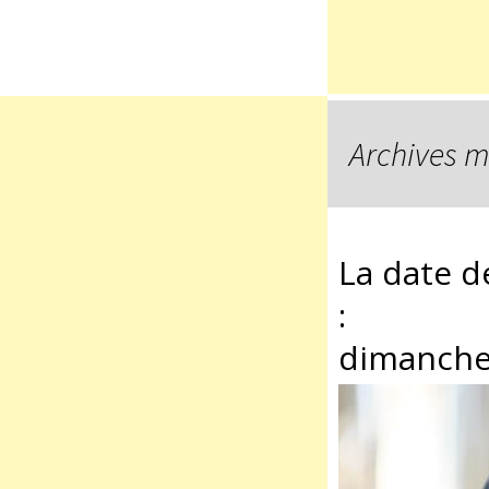
Archives m
La date d
:
dimanche