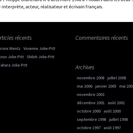
nterprète, acteur, réalisateur et écrivain français.
rticles récents
Commentaires récents
Bronx Wentz
Vivienne Jolie-Pitt
nox Jolie-Pitt
Shiloh Jolie-Pitt
ahara Jolie-Pitt
Archives
novembre 2008
juillet 2008
mai 2006
janvier 2005
mai 200
novembre 2003
décembre 2001
août 2001
octobre 2000
août 2000
septembre 1998
juillet 1998
octobre 1997
août 1997