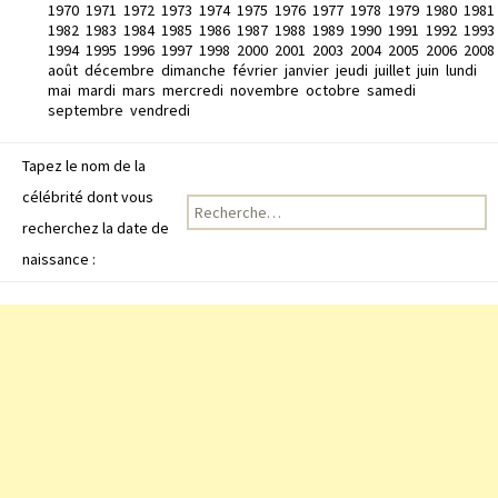
1970
1971
1972
1973
1974
1975
1976
1977
1978
1979
1980
1981
1982
1983
1984
1985
1986
1987
1988
1989
1990
1991
1992
1993
1994
1995
1996
1997
1998
2000
2001
2003
2004
2005
2006
2008
août
décembre
dimanche
février
janvier
jeudi
juillet
juin
lundi
mai
mardi
mars
mercredi
novembre
octobre
samedi
septembre
vendredi
Tapez le nom de la
célébrité dont vous
Recherche pour :
recherchez la date de
naissance :