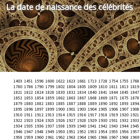
La date de naissance des célébrités
1403
1451
1596
1600
1622
1623
1661
1713
1728
1754
1755
1768
1780
1786
1790
1799
1802
1804
1805
1809
1810
1811
1813
1819
1821
1822
1824
1828
1830
1832
1834
1840
1841
1844
1845
1847
1852
1853
1854
1859
1862
1863
1867
1868
1869
1871
1875
1878
1879
1880
1882
1883
1885
1887
1888
1889
1890
1892
1893
1894
1895
1896
1897
1899
1900
1901
1903
1904
1905
1906
1907
1908
1910
1911
1912
1913
1914
1915
1916
1917
1918
1919
1920
1921
1922
1923
1924
1925
1926
1927
1928
1929
1930
1931
1932
1933
1934
1935
1936
1937
1938
1939
1940
1941
1942
1943
1944
1945
1946
1947
1948
1949
1950
1951
1952
1953
1954
1955
1956
1957
1958
1959
1960
1961
1962
1963
1964
1965
1966
1967
1968
1969