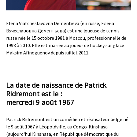
Elena Viatcheslavovna Dementieva (en russe, Елена
Вячеславовна Дементьева) est une joueuse de tennis
russe née le 15 octobre 1981 à Moscou, professionnelle de
1998 à 2010. Elle est mariée au joueur de hockey sur glace
Maksim Afinoguenov depuis juillet 2011.
La date de naissance de Patrick
Ridremont est le :
mercredi 9 août 1967
Patrick Ridremont est un comédien et réalisateur belge né
le 9 août 1967 à Léopoldville, au Congo-Kinshasa
(aujourd'hui Kinshasa, en République démocratique du