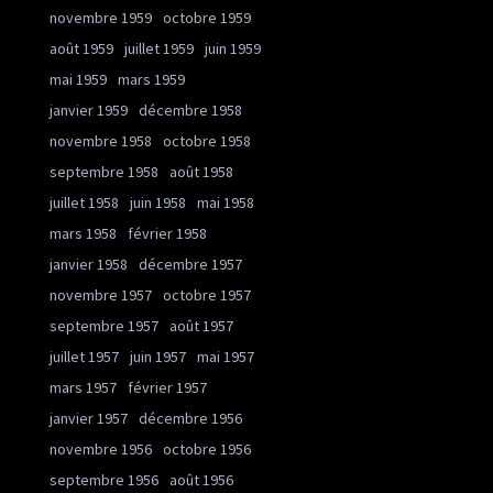
novembre 1959
octobre 1959
août 1959
juillet 1959
juin 1959
mai 1959
mars 1959
janvier 1959
décembre 1958
novembre 1958
octobre 1958
septembre 1958
août 1958
juillet 1958
juin 1958
mai 1958
mars 1958
février 1958
janvier 1958
décembre 1957
novembre 1957
octobre 1957
septembre 1957
août 1957
juillet 1957
juin 1957
mai 1957
mars 1957
février 1957
janvier 1957
décembre 1956
novembre 1956
octobre 1956
septembre 1956
août 1956