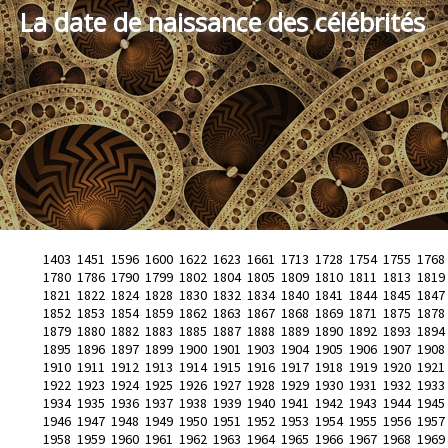
La date de naissance des célébrités
1403
1451
1596
1600
1622
1623
1661
1713
1728
1754
1755
1768
1780
1786
1790
1799
1802
1804
1805
1809
1810
1811
1813
1819
1821
1822
1824
1828
1830
1832
1834
1840
1841
1844
1845
1847
1852
1853
1854
1859
1862
1863
1867
1868
1869
1871
1875
1878
1879
1880
1882
1883
1885
1887
1888
1889
1890
1892
1893
1894
1895
1896
1897
1899
1900
1901
1903
1904
1905
1906
1907
1908
1910
1911
1912
1913
1914
1915
1916
1917
1918
1919
1920
1921
1922
1923
1924
1925
1926
1927
1928
1929
1930
1931
1932
1933
1934
1935
1936
1937
1938
1939
1940
1941
1942
1943
1944
1945
1946
1947
1948
1949
1950
1951
1952
1953
1954
1955
1956
1957
1958
1959
1960
1961
1962
1963
1964
1965
1966
1967
1968
1969