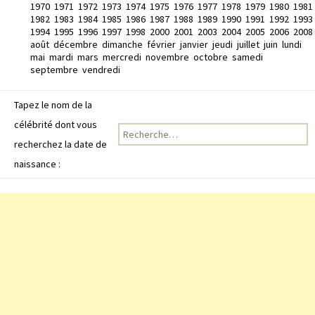
1970
1971
1972
1973
1974
1975
1976
1977
1978
1979
1980
1981
1982
1983
1984
1985
1986
1987
1988
1989
1990
1991
1992
1993
1994
1995
1996
1997
1998
2000
2001
2003
2004
2005
2006
2008
août
décembre
dimanche
février
janvier
jeudi
juillet
juin
lundi
mai
mardi
mars
mercredi
novembre
octobre
samedi
septembre
vendredi
Tapez le nom de la
célébrité dont vous
Recherche pour :
recherchez la date de
naissance :