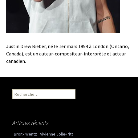
Justin Drew Bieber, né le 1er mars 1994 à London (Ontario,
Canada), est un auteur-compositeur-interprète et acteur
canadien.
Recherche pour :
Articles récents
Bronx Wentz
Vivienne Jolie-Pitt