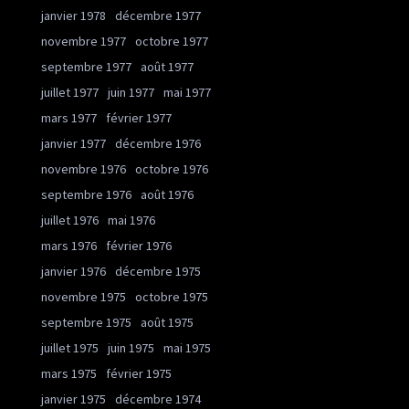
janvier 1978
décembre 1977
novembre 1977
octobre 1977
septembre 1977
août 1977
juillet 1977
juin 1977
mai 1977
mars 1977
février 1977
janvier 1977
décembre 1976
novembre 1976
octobre 1976
septembre 1976
août 1976
juillet 1976
mai 1976
mars 1976
février 1976
janvier 1976
décembre 1975
novembre 1975
octobre 1975
septembre 1975
août 1975
juillet 1975
juin 1975
mai 1975
mars 1975
février 1975
janvier 1975
décembre 1974