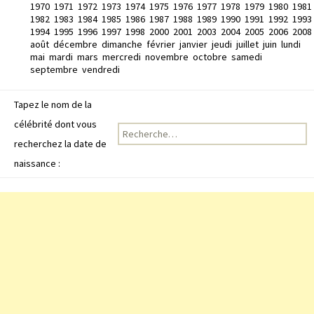
1970
1971
1972
1973
1974
1975
1976
1977
1978
1979
1980
1981
1982
1983
1984
1985
1986
1987
1988
1989
1990
1991
1992
1993
1994
1995
1996
1997
1998
2000
2001
2003
2004
2005
2006
2008
août
décembre
dimanche
février
janvier
jeudi
juillet
juin
lundi
mai
mardi
mars
mercredi
novembre
octobre
samedi
septembre
vendredi
Tapez le nom de la
célébrité dont vous
Recherche pour :
recherchez la date de
naissance :