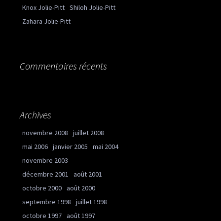
Knox Jolie-Pitt
Shiloh Jolie-Pitt
Zahara Jolie-Pitt
Commentaires récents
Archives
novembre 2008
juillet 2008
mai 2006
janvier 2005
mai 2004
novembre 2003
décembre 2001
août 2001
octobre 2000
août 2000
septembre 1998
juillet 1998
octobre 1997
août 1997