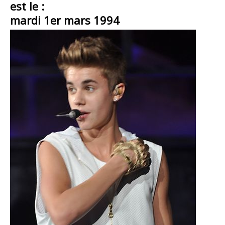
est le :
mardi 1er mars 1994