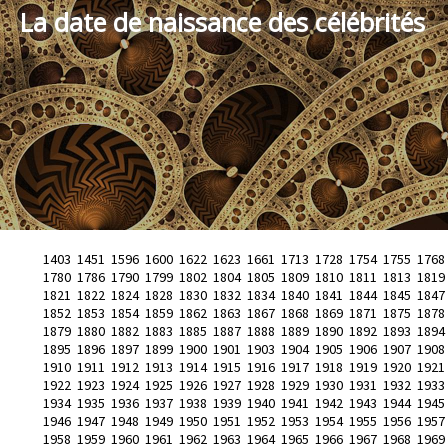
La date de naissance des célébrités
1403
1451
1596
1600
1622
1623
1661
1713
1728
1754
1755
1768
1780
1786
1790
1799
1802
1804
1805
1809
1810
1811
1813
1819
1821
1822
1824
1828
1830
1832
1834
1840
1841
1844
1845
1847
1852
1853
1854
1859
1862
1863
1867
1868
1869
1871
1875
1878
1879
1880
1882
1883
1885
1887
1888
1889
1890
1892
1893
1894
1895
1896
1897
1899
1900
1901
1903
1904
1905
1906
1907
1908
1910
1911
1912
1913
1914
1915
1916
1917
1918
1919
1920
1921
1922
1923
1924
1925
1926
1927
1928
1929
1930
1931
1932
1933
1934
1935
1936
1937
1938
1939
1940
1941
1942
1943
1944
1945
1946
1947
1948
1949
1950
1951
1952
1953
1954
1955
1956
1957
1958
1959
1960
1961
1962
1963
1964
1965
1966
1967
1968
1969