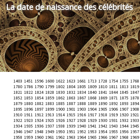
La date de naissance des célébrités
1403
1451
1596
1600
1622
1623
1661
1713
1728
1754
1755
1768
1780
1786
1790
1799
1802
1804
1805
1809
1810
1811
1813
1819
1821
1822
1824
1828
1830
1832
1834
1840
1841
1844
1845
1847
1852
1853
1854
1859
1862
1863
1867
1868
1869
1871
1875
1878
1879
1880
1882
1883
1885
1887
1888
1889
1890
1892
1893
1894
1895
1896
1897
1899
1900
1901
1903
1904
1905
1906
1907
1908
1910
1911
1912
1913
1914
1915
1916
1917
1918
1919
1920
1921
1922
1923
1924
1925
1926
1927
1928
1929
1930
1931
1932
1933
1934
1935
1936
1937
1938
1939
1940
1941
1942
1943
1944
1945
1946
1947
1948
1949
1950
1951
1952
1953
1954
1955
1956
1957
1958
1959
1960
1961
1962
1963
1964
1965
1966
1967
1968
1969