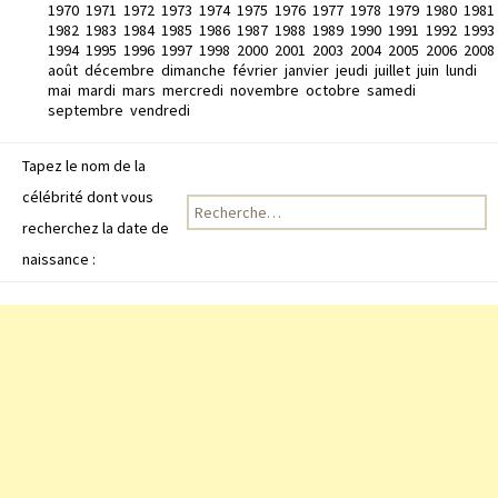
1970
1971
1972
1973
1974
1975
1976
1977
1978
1979
1980
1981
1982
1983
1984
1985
1986
1987
1988
1989
1990
1991
1992
1993
1994
1995
1996
1997
1998
2000
2001
2003
2004
2005
2006
2008
août
décembre
dimanche
février
janvier
jeudi
juillet
juin
lundi
mai
mardi
mars
mercredi
novembre
octobre
samedi
septembre
vendredi
Tapez le nom de la
célébrité dont vous
Recherche pour :
recherchez la date de
naissance :