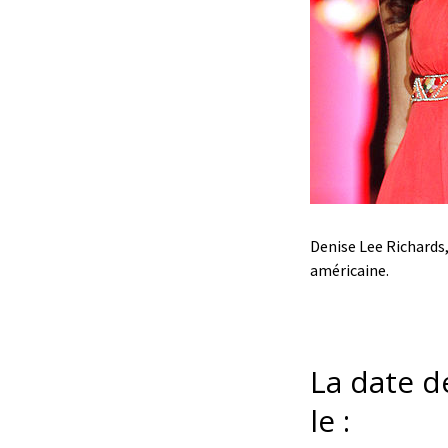
Denise Lee Richards,
américaine.
La date d
le :