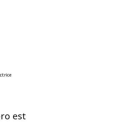
ctrice
ro est