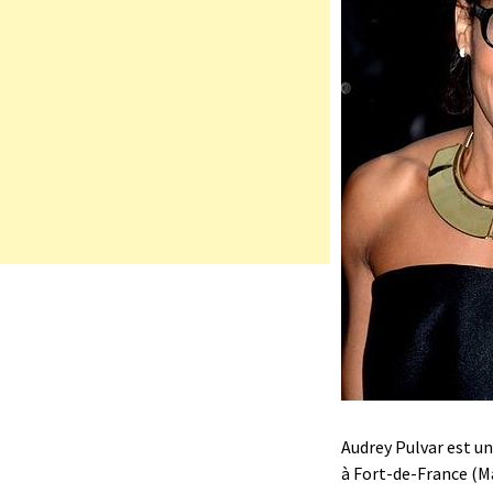
Audrey Pulvar est une
à Fort-de-France (Ma