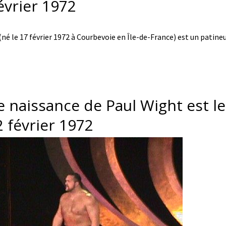
évrier 1972
né le 17 février 1972 à Courbevoie en Île-de-France) est un patineu
e naissance de Paul Wight est le
 février 1972