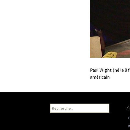
Paul Wight (né le 8 
américain.
A
Recherche pour :
K