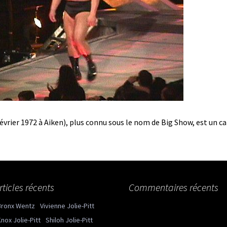
février 1972 à Aiken), plus connu sous le nom de Big Show, est un c
rticles récents
Commentaires récents
Bronx Wentz
Vivienne Jolie-Pitt
nox Jolie-Pitt
Shiloh Jolie-Pitt