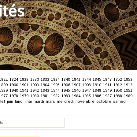
ités
1822
1824
1828
1830
1832
1834
1840
1841
1844
1845
1847
1852
1853
1899
1900
1901
1903
1904
1905
1906
1907
1908
1910
1911
1912
1913
1939
1940
1941
1942
1943
1944
1945
1946
1947
1948
1949
1950
1951
1977
1978
1979
1980
1981
1982
1983
1984
1985
1986
1987
1988
1989
llet
juin
lundi
mai
mardi
mars
mercredi
novembre
octobre
samedi
e pour :