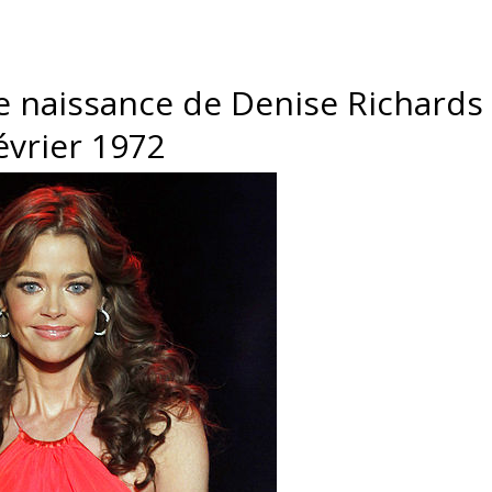
e naissance de Denise Richards e
évrier 1972