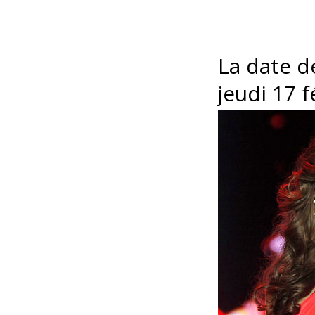
La date d
jeudi 17 f