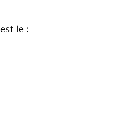
st le :