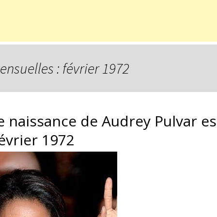
nsuelles : février 1972
e naissance de Audrey Pulvar est
février 1972