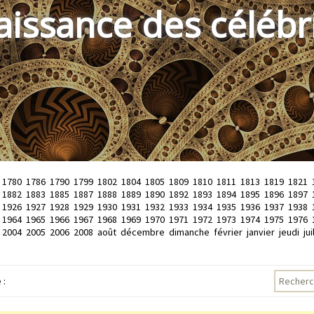
aissance des célébr
1780
1786
1790
1799
1802
1804
1805
1809
1810
1811
1813
1819
1821
1882
1883
1885
1887
1888
1889
1890
1892
1893
1894
1895
1896
1897
1926
1927
1928
1929
1930
1931
1932
1933
1934
1935
1936
1937
1938
1964
1965
1966
1967
1968
1969
1970
1971
1972
1973
1974
1975
1976
2004
2005
2006
2008
août
décembre
dimanche
février
janvier
jeudi
jui
Recherch
 :