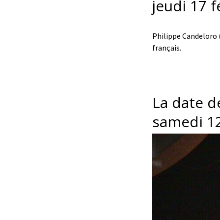
jeudi 17 f
Philippe Candeloro (
français.
La date d
samedi 12