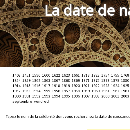
La date de n
1403
1451
1596
1600
1622
1623
1661
1713
1728
1754
1755
1768
1854
1859
1862
1863
1867
1868
1869
1871
1875
1878
1879
1880
1914
1915
1916
1917
1918
1919
1920
1921
1922
1923
1924
1925
1952
1953
1954
1955
1956
1957
1958
1959
1960
1961
1962
1963
1990
1991
1992
1993
1994
1995
1996
1997
1998
2000
2001
2003
septembre
vendredi
Tapez le nom de la célébrité dont vous recherchez la date de naissance