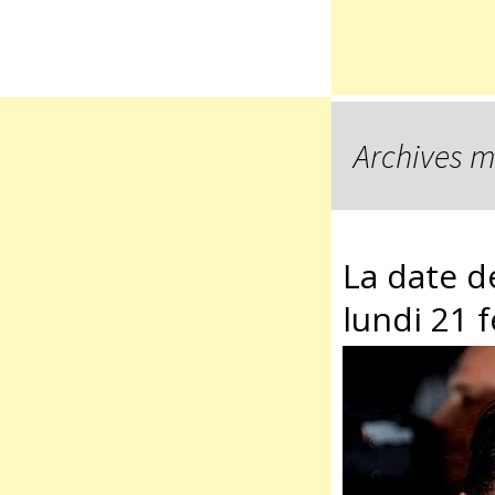
Archives me
La date d
lundi 21 