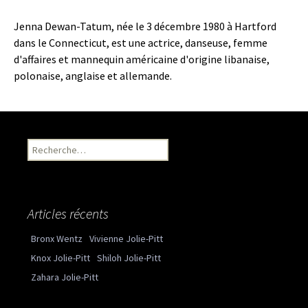
Jenna Dewan-Tatum, née le 3 décembre 1980 à Hartford
dans le Connecticut, est une actrice, danseuse, femme
d'affaires et mannequin américaine d'origine libanaise,
polonaise, anglaise et allemande.
Recherche pour :
Articles récents
Bronx Wentz
Vivienne Jolie-Pitt
Knox Jolie-Pitt
Shiloh Jolie-Pitt
Zahara Jolie-Pitt