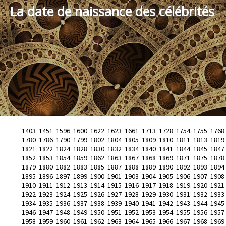
La date de naissance des célébrités
1403
1451
1596
1600
1622
1623
1661
1713
1728
1754
1755
1768
1780
1786
1790
1799
1802
1804
1805
1809
1810
1811
1813
1819
1821
1822
1824
1828
1830
1832
1834
1840
1841
1844
1845
1847
1852
1853
1854
1859
1862
1863
1867
1868
1869
1871
1875
1878
1879
1880
1882
1883
1885
1887
1888
1889
1890
1892
1893
1894
1895
1896
1897
1899
1900
1901
1903
1904
1905
1906
1907
1908
1910
1911
1912
1913
1914
1915
1916
1917
1918
1919
1920
1921
1922
1923
1924
1925
1926
1927
1928
1929
1930
1931
1932
1933
1934
1935
1936
1937
1938
1939
1940
1941
1942
1943
1944
1945
1946
1947
1948
1949
1950
1951
1952
1953
1954
1955
1956
1957
1958
1959
1960
1961
1962
1963
1964
1965
1966
1967
1968
1969