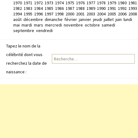
1970
1971
1972
1973
1974
1975
1976
1977
1978
1979
1980
1981
1982
1983
1984
1985
1986
1987
1988
1989
1990
1991
1992
1993
1994
1995
1996
1997
1998
2000
2001
2003
2004
2005
2006
2008
août
décembre
dimanche
février
janvier
jeudi
juillet
juin
lundi
mai
mardi
mars
mercredi
novembre
octobre
samedi
septembre
vendredi
Tapez le nom de la
célébrité dont vous
Recherche pour :
recherchez la date de
naissance :