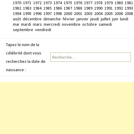
1970
1971
1972
1973
1974
1975
1976
1977
1978
1979
1980
1981
1982
1983
1984
1985
1986
1987
1988
1989
1990
1991
1992
1993
1994
1995
1996
1997
1998
2000
2001
2003
2004
2005
2006
2008
août
décembre
dimanche
février
janvier
jeudi
juillet
juin
lundi
mai
mardi
mars
mercredi
novembre
octobre
samedi
septembre
vendredi
Tapez le nom de la
célébrité dont vous
Recherche pour :
recherchez la date de
naissance :