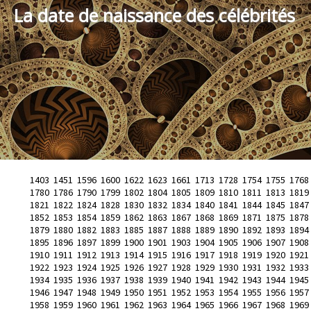
La date de naissance des célébrités
1403
1451
1596
1600
1622
1623
1661
1713
1728
1754
1755
1768
1780
1786
1790
1799
1802
1804
1805
1809
1810
1811
1813
1819
1821
1822
1824
1828
1830
1832
1834
1840
1841
1844
1845
1847
1852
1853
1854
1859
1862
1863
1867
1868
1869
1871
1875
1878
1879
1880
1882
1883
1885
1887
1888
1889
1890
1892
1893
1894
1895
1896
1897
1899
1900
1901
1903
1904
1905
1906
1907
1908
1910
1911
1912
1913
1914
1915
1916
1917
1918
1919
1920
1921
1922
1923
1924
1925
1926
1927
1928
1929
1930
1931
1932
1933
1934
1935
1936
1937
1938
1939
1940
1941
1942
1943
1944
1945
1946
1947
1948
1949
1950
1951
1952
1953
1954
1955
1956
1957
1958
1959
1960
1961
1962
1963
1964
1965
1966
1967
1968
1969