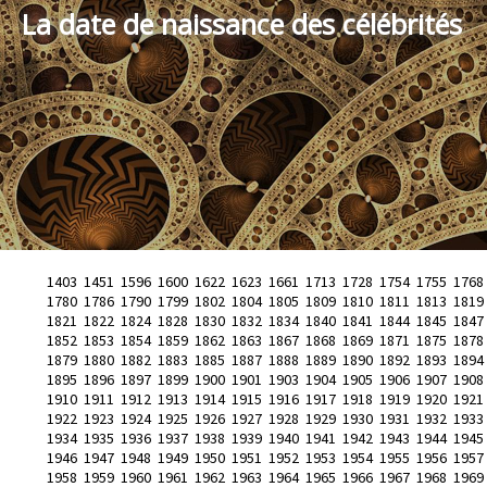
La date de naissance des célébrités
1403
1451
1596
1600
1622
1623
1661
1713
1728
1754
1755
1768
1780
1786
1790
1799
1802
1804
1805
1809
1810
1811
1813
1819
1821
1822
1824
1828
1830
1832
1834
1840
1841
1844
1845
1847
1852
1853
1854
1859
1862
1863
1867
1868
1869
1871
1875
1878
1879
1880
1882
1883
1885
1887
1888
1889
1890
1892
1893
1894
1895
1896
1897
1899
1900
1901
1903
1904
1905
1906
1907
1908
1910
1911
1912
1913
1914
1915
1916
1917
1918
1919
1920
1921
1922
1923
1924
1925
1926
1927
1928
1929
1930
1931
1932
1933
1934
1935
1936
1937
1938
1939
1940
1941
1942
1943
1944
1945
1946
1947
1948
1949
1950
1951
1952
1953
1954
1955
1956
1957
1958
1959
1960
1961
1962
1963
1964
1965
1966
1967
1968
1969