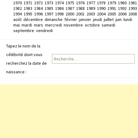
1970
1971
1972
1973
1974
1975
1976
1977
1978
1979
1980
1981
1982
1983
1984
1985
1986
1987
1988
1989
1990
1991
1992
1993
1994
1995
1996
1997
1998
2000
2001
2003
2004
2005
2006
2008
août
décembre
dimanche
février
janvier
jeudi
juillet
juin
lundi
mai
mardi
mars
mercredi
novembre
octobre
samedi
septembre
vendredi
Tapez le nom de la
célébrité dont vous
Recherche pour :
recherchez la date de
naissance :