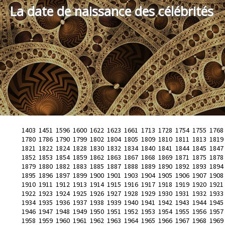
La date de naissance des célébrités
1403
1451
1596
1600
1622
1623
1661
1713
1728
1754
1755
1768
1780
1786
1790
1799
1802
1804
1805
1809
1810
1811
1813
1819
1821
1822
1824
1828
1830
1832
1834
1840
1841
1844
1845
1847
1852
1853
1854
1859
1862
1863
1867
1868
1869
1871
1875
1878
1879
1880
1882
1883
1885
1887
1888
1889
1890
1892
1893
1894
1895
1896
1897
1899
1900
1901
1903
1904
1905
1906
1907
1908
1910
1911
1912
1913
1914
1915
1916
1917
1918
1919
1920
1921
1922
1923
1924
1925
1926
1927
1928
1929
1930
1931
1932
1933
1934
1935
1936
1937
1938
1939
1940
1941
1942
1943
1944
1945
1946
1947
1948
1949
1950
1951
1952
1953
1954
1955
1956
1957
1958
1959
1960
1961
1962
1963
1964
1965
1966
1967
1968
1969