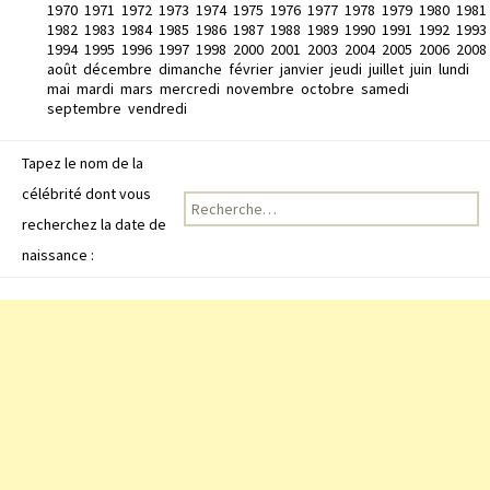
1970
1971
1972
1973
1974
1975
1976
1977
1978
1979
1980
1981
1982
1983
1984
1985
1986
1987
1988
1989
1990
1991
1992
1993
1994
1995
1996
1997
1998
2000
2001
2003
2004
2005
2006
2008
août
décembre
dimanche
février
janvier
jeudi
juillet
juin
lundi
mai
mardi
mars
mercredi
novembre
octobre
samedi
septembre
vendredi
Tapez le nom de la
célébrité dont vous
Recherche pour :
recherchez la date de
naissance :