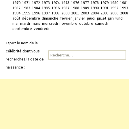
1970
1971
1972
1973
1974
1975
1976
1977
1978
1979
1980
1981
1982
1983
1984
1985
1986
1987
1988
1989
1990
1991
1992
1993
1994
1995
1996
1997
1998
2000
2001
2003
2004
2005
2006
2008
août
décembre
dimanche
février
janvier
jeudi
juillet
juin
lundi
mai
mardi
mars
mercredi
novembre
octobre
samedi
septembre
vendredi
Tapez le nom de la
célébrité dont vous
Recherche pour :
recherchez la date de
naissance :