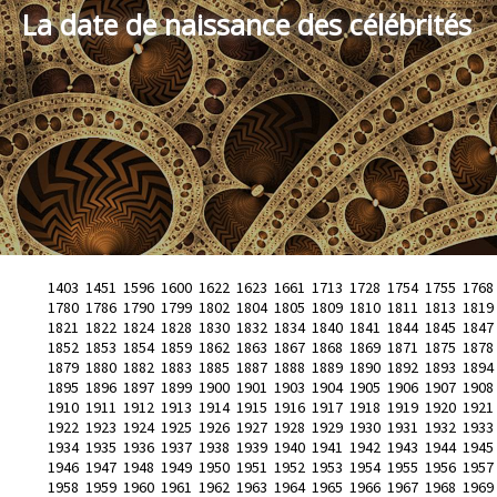
La date de naissance des célébrités
1403
1451
1596
1600
1622
1623
1661
1713
1728
1754
1755
1768
1780
1786
1790
1799
1802
1804
1805
1809
1810
1811
1813
1819
1821
1822
1824
1828
1830
1832
1834
1840
1841
1844
1845
1847
1852
1853
1854
1859
1862
1863
1867
1868
1869
1871
1875
1878
1879
1880
1882
1883
1885
1887
1888
1889
1890
1892
1893
1894
1895
1896
1897
1899
1900
1901
1903
1904
1905
1906
1907
1908
1910
1911
1912
1913
1914
1915
1916
1917
1918
1919
1920
1921
1922
1923
1924
1925
1926
1927
1928
1929
1930
1931
1932
1933
1934
1935
1936
1937
1938
1939
1940
1941
1942
1943
1944
1945
1946
1947
1948
1949
1950
1951
1952
1953
1954
1955
1956
1957
1958
1959
1960
1961
1962
1963
1964
1965
1966
1967
1968
1969