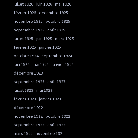
juillet 1926
juin 1926
mai 1926
février 1926
décembre 1925
novembre 1925
octobre 1925
septembre 1925
août 1925
juillet 1925
juin 1925
mars 1925
février 1925
janvier 1925
octobre 1924
septembre 1924
juin 1924
mai 1924
janvier 1924
décembre 1923
septembre 1923
août 1923
juillet 1923
mai 1923
février 1923
janvier 1923
décembre 1922
novembre 1922
octobre 1922
septembre 1922
août 1922
mars 1922
novembre 1921